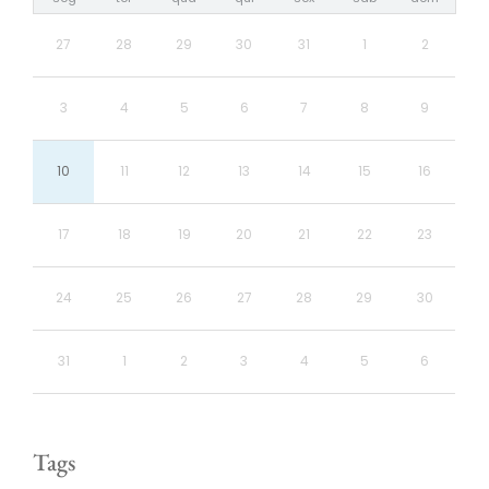
27
28
29
30
31
1
2
3
4
5
6
7
8
9
10
11
12
13
14
15
16
17
18
19
20
21
22
23
24
25
26
27
28
29
30
31
1
2
3
4
5
6
Tags