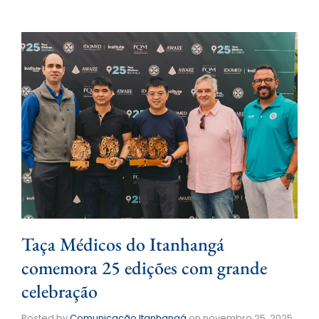
Taça Médicos do Itanhangá
comemora 25 edições com grande
celebração
Posted by
Comunicação Itanhangá
on
novembro 25, 2025