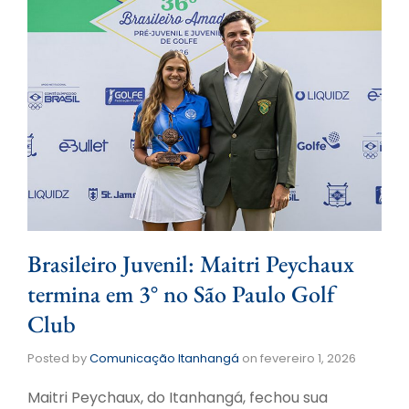
Brasileiro Juvenil: Maitri Peychaux
termina em 3° no São Paulo Golf
Club
Posted by
Comunicação Itanhangá
on
fevereiro 1, 2026
Maitri Peychaux, do Itanhangá, fechou sua