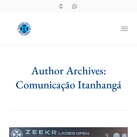
Toggl
Author Archives:
Comunicação Itanhangá