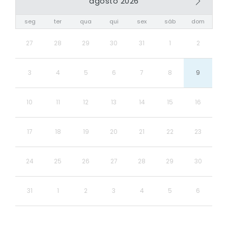
agosto 2026
seg
ter
qua
qui
sex
sáb
dom
27
28
29
30
31
1
2
3
4
5
6
7
8
9
10
11
12
13
14
15
16
17
18
19
20
21
22
23
24
25
26
27
28
29
30
31
1
2
3
4
5
6