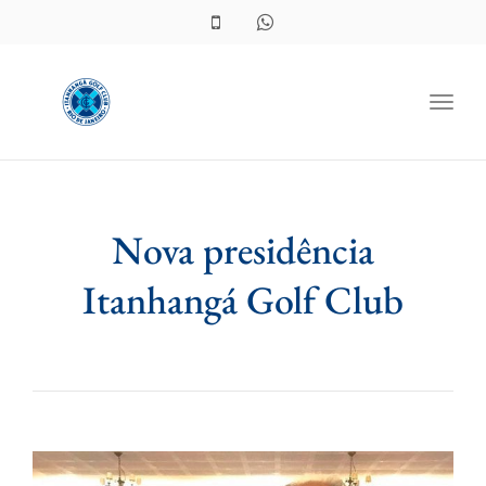
Toggl
Nova presidência
Itanhangá Golf Club