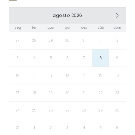
agosto 2026
seg
ter
qua
qui
sex
sáb
dom
27
28
29
30
31
1
2
3
4
5
6
7
8
9
10
11
12
13
14
15
16
17
18
19
20
21
22
23
24
25
26
27
28
29
30
31
1
2
3
4
5
6