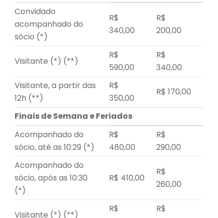
Convidado
R$
R$
acompanhado do
340,00
200,00
sócio (*)
R$
R$
Visitante (*) (**)
590,00
340,00
Visitante, a partir das
R$
R$ 170,00
12h (**)
350,00
Finais de Semana e Feriados
Acompanhado do
R$
R$
sócio, até as 10:29 (*)
480,00
290,00
Acompanhado do
R$
sócio, após as 10:30
R$ 410,00
260,00
(*)
R$
R$
Visitante (*) (**)