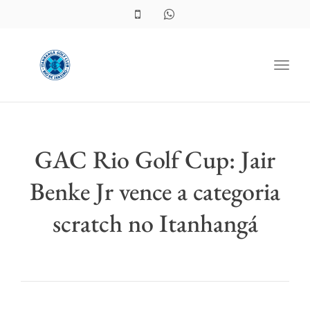
Toggl
GAC Rio Golf Cup: Jair
Benke Jr vence a categoria
scratch no Itanhangá