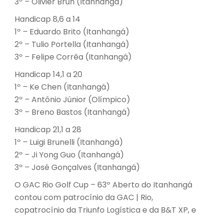
3º – Olivier Brun (Itanhangá)
Handicap 8,6 a 14
1º – Eduardo Brito (Itanhangá)
2º – Tulio Portella (Itanhangá)
3º – Felipe Corrêa (Itanhangá)
Handicap 14,1 a 20
1º – Ke Chen (Itanhangá)
2º – Antônio Júnior (Olímpico)
3º – Breno Bastos (Itanhangá)
Handicap 21,1 a 28
1º – Luigi Brunelli (Itanhangá)
2º – Ji Yong Guo (Itanhangá)
3º – José Gonçalves (Itanhangá)
O GAC Rio Golf Cup – 63º Aberto do Itanhangá
contou com patrocínio da GAC | Rio,
copatrocínio da Triunfo Logística e da B&T XP, e