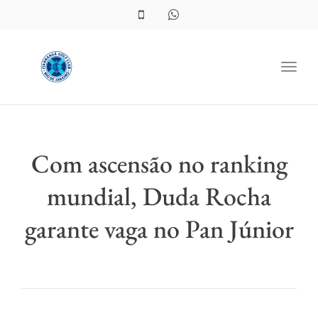
Toggl
Com ascensão no ranking
mundial, Duda Rocha
garante vaga no Pan Júnior