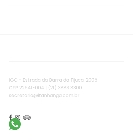
IGC - Estrada da Barra da Tijuca, 2005
CEP 22641-004 | (21) 3883 8300
secretaria@itanhanga.com.br