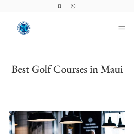
Toggl
Best Golf Courses in Maui