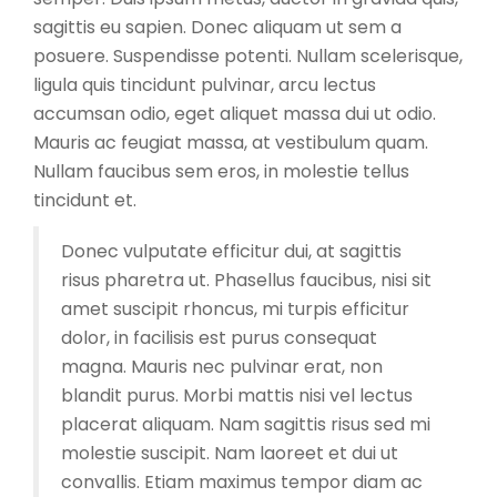
sagittis eu sapien. Donec aliquam ut sem a
posuere. Suspendisse potenti. Nullam scelerisque,
ligula quis tincidunt pulvinar, arcu lectus
accumsan odio, eget aliquet massa dui ut odio.
Mauris ac feugiat massa, at vestibulum quam.
Nullam faucibus sem eros, in molestie tellus
tincidunt et.
Donec vulputate efficitur dui, at sagittis
risus pharetra ut. Phasellus faucibus, nisi sit
amet suscipit rhoncus, mi turpis efficitur
dolor, in facilisis est purus consequat
magna. Mauris nec pulvinar erat, non
blandit purus. Morbi mattis nisi vel lectus
placerat aliquam. Nam sagittis risus sed mi
molestie suscipit. Nam laoreet et dui ut
convallis. Etiam maximus tempor diam ac