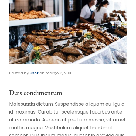
Posted by
user
on
março 2, 2018
Duis condimentum
Malesuada dictum. Suspendisse aliquam eu ligula
id maximus. Curabitur scelerisque faucibus ante
ut commodo. Aenean ut pretium massa, sit amet
mattis magna. Vestibulum aliquet hendrerit
semper. Duis ipsum metus, auctor in gravida quis,