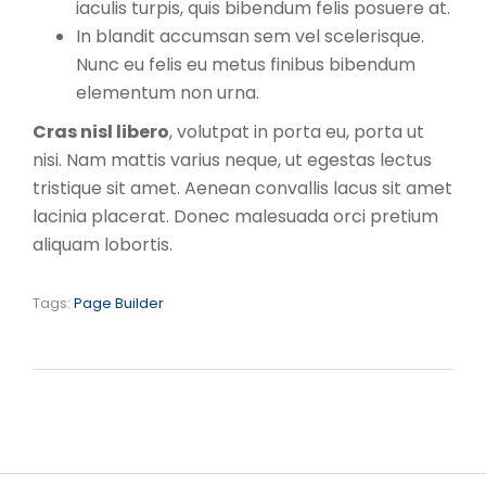
iaculis turpis, quis bibendum felis posuere at.
In blandit accumsan sem vel scelerisque.
Nunc eu felis eu metus finibus bibendum
elementum non urna.
Cras nisl libero
, volutpat in porta eu, porta ut
nisi. Nam mattis varius neque, ut egestas lectus
tristique sit amet. Aenean convallis lacus sit amet
lacinia placerat. Donec malesuada orci pretium
aliquam lobortis.
Tags:
Page Builder